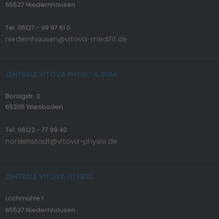
65527 Niedernhausen
Tel. 06127 - 99 97 61 0
niedernhausen@vitova-medifit.de
ZENTRALE VITOVA PHYSIO & BGM
Borsigstr. 2
65205 Wiesbaden
Tel. 06122 - 77 89 40
nordenstadt@vitova-physio.de
ZENTRALE VITOVA FITNESS
Lochmühle 1
65527 Niedernhausen