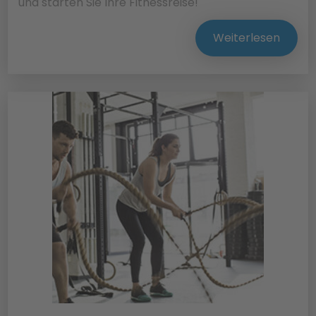
und starten Sie Ihre Fitnessreise!
Weiterlesen