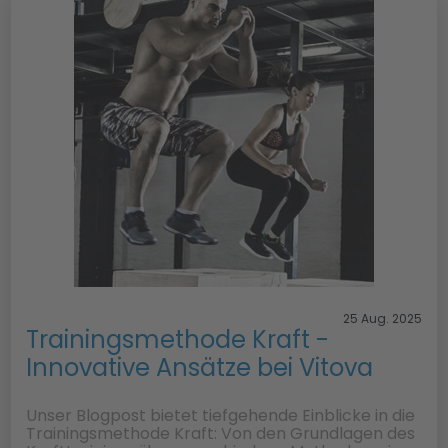
25 Aug. 2025
Trainingsmethode Kraft -
Innovative Ansätze bei Vitova
Unser Blogpost bietet tiefgehende Einblicke in die
Trainingsmethode Kraft: Von den Grundlagen des