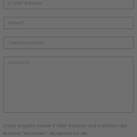
Durch Angabe meiner E-Mail-Adresse und Anklicken des
Buttons "Absenden" akzeptiere ich die