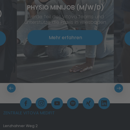
PHYSIO MINIJOB (M/W/D)
)
Werde Teil des Vitova Teams und
unterstütze die Praxis in Wiesbaden
s
Mehr erfahren
ZENTRALE VITOVA MEDIFIT
Lenzhahner Weg 2