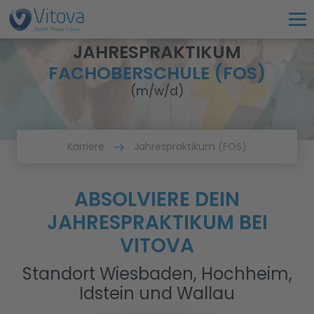
JAHRESPRAKTIKUM
FACHOBERSCHULE (FOS)
(m/w/d)
Karriere
Jahrespraktikum (FOS)
ABSOLVIERE DEIN
JAHRESPRAKTIKUM BEI
VITOVA
Standort Wiesbaden, Hochheim,
Idstein und Wallau