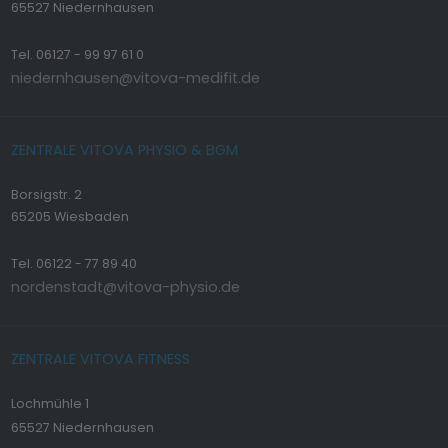
65527 Niedernhausen
Tel. 06127 - 99 97 61 0
niedernhausen@vitova-medifit.de
ZENTRALE VITOVA PHYSIO & BGM
Borsigstr. 2
65205 Wiesbaden
Tel. 06122 - 77 89 40
nordenstadt@vitova-physio.de
ZENTRALE VITOVA FITNESS
Lochmühle 1
65527 Niedernhausen