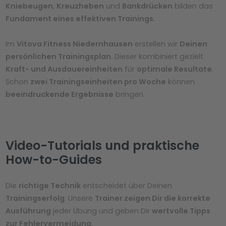
Kniebeugen
,
Kreuzheben
und
Bankdrücken
bilden das
Fundament eines effektiven Trainings
.
Im
Vitova Fitness Niedernhausen
erstellen wir
Deinen
persönlichen Trainingsplan
. Dieser kombiniert gezielt
Kraft- und Ausdauereinheiten
für
optimale Resultate
.
Schon
zwei Trainingseinheiten pro Woche
können
beeindruckende Ergebnisse
bringen.
Video-Tutorials und praktische
How-to-Guides
Die
richtige Technik
entscheidet über Deinen
Trainingserfolg
. Unsere
Trainer zeigen Dir die korrekte
Ausführung
jeder Übung und geben Dir
wertvolle Tipps
zur Fehlervermeidung
.