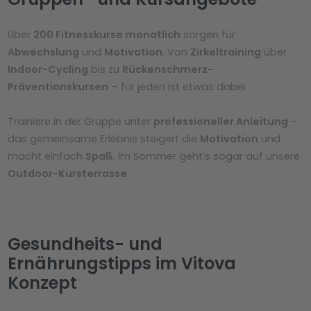
Über
200 Fitnesskurse monatlich
sorgen für
Abwechslung
und
Motivation
. Von
Zirkeltraining
über
Indoor-Cycling
bis zu
Rückenschmerz-
Präventionskursen
– für jeden ist etwas dabei.
Trainiere in der Gruppe unter
professioneller Anleitung
–
das gemeinsame Erlebnis steigert die
Motivation
und
macht einfach
Spaß
. Im Sommer geht’s sogar auf unsere
Outdoor-Kursterrasse
.
Gesundheits- und
Ernährungstipps im Vitova
Konzept