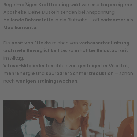
Regelmäßiges Krafttraining
wirkt wie eine
körpereigene
Apotheke
. Deine Muskeln senden bei Anspannung
heilende Botenstoffe
in die Blutbahn – oft
wirksamer als
Medikamente
.
Die
positiven Effekte
reichen von
verbesserter Haltung
und
mehr Beweglichkeit
bis zu
erhöhter Belastbarkeit
im Alltag.
Vitova-Mitglieder
berichten von
gesteigerter Vitalität
,
mehr Energie
und
spürbarer Schmerzreduktion
– schon
nach
wenigen Trainingswochen
.