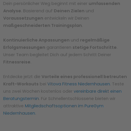
Dein persönlicher Weg beginnt mit einer
umfassenden
Analyse
. Basierend auf
Deinen Zielen
und
Voraussetzungen
entwickeln wir Deinen
maßgeschneiderten Trainingsplan
.
Kontinuierliche Anpassungen
und
regelmäßige
Erfolgsmessungen
garantieren
stetige Fortschritte
.
Unser Team begleitet Dich auf jedem Schritt Deiner
Fitnessreise
.
Entdecke jetzt die
Vorteile eines professionell betreuten
Kraft-Workouts
bei
Vitova Fitness Niedernhausen
. Teste
uns zwei Wochen kostenlos oder
vereinbare direkt einen
Beratungstermin
. Für Schnellentschlossene bieten wir
attraktive
Mitgliedschaftsoptionen im PureGym
Niedernhausen
.