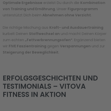
Optimale Ergebnisse
erzielst Du durch die
Kombination
von Training und Ernährung
. Unser
Figurprogramm
unterstützt Dich beim
Abnehmen ohne Verzicht
.
Die richtige Mischung aus
Kraft- und Ausdauertraining
kurbelt Deinen
Stoffwechsel an
und macht Deinen Körper
zum echten
„Fettverbrennungsofen“
. Ergänzend bieten
wir
FIVE Faszientraining
gegen
Verspannungen
und zur
Steigerung der Beweglichkeit
.
ERFOLGSGESCHICHTEN UND
TESTIMONIALS – VITOVA
FITNESS IN AKTION