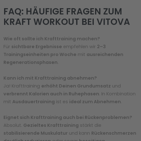
FAQ: HÄUFIGE FRAGEN ZUM
KRAFT WORKOUT BEI VITOVA
Wie oft sollte ich Krafttraining machen?
Für
sichtbare Ergebnisse
empfehlen wir
2–3
Trainingseinheiten pro Woche
mit
ausreichenden
Regenerationsphasen
.
Kann ich mit Krafttraining abnehmen?
Ja! Krafttraining
erhöht Deinen Grundumsatz
und
verbrennt Kalorien auch in Ruhephasen
. In Kombination
mit
Ausdauertraining
ist es
ideal zum Abnehmen
.
Eignet sich Krafttraining auch bei Rückenproblemen?
Absolut.
Gezieltes Krafttraining
stärkt die
stabilisierende Muskulatur
und kann
Rückenschmerzen