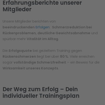
Erfahrungsberichte unserer
Mitglieder
Unsere Mitglieder berichten von
beeindruckenden
Erfolgen
:
Schmerzreduktion bei
Rückenproblemen
,
deutliche Gewichtsabnahme
und
spürbar mehr
Vitalität im Alltag
.
Die
Erfolgsquote
bei gezieltem Training gegen
Rückenschmerzen
liegt bei über
80 %
. Viele erreichen
sogar
vollständige Schmerzfreiheit
– ein Beweis für die
Wirksamkeit unseres Konzepts
.
Der Weg zum Erfolg – Dein
individueller Trainingsplan