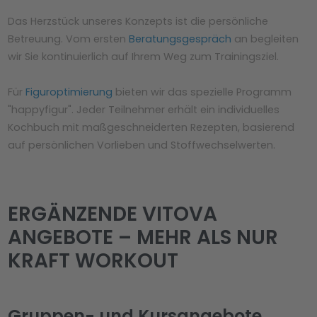
Das Herzstück unseres Konzepts ist die persönliche
Betreuung. Vom ersten
Beratungsgespräch
an begleiten
wir Sie kontinuierlich auf Ihrem Weg zum Trainingsziel.
Für
Figuroptimierung
bieten wir das spezielle Programm
"happyfigur". Jeder Teilnehmer erhält ein individuelles
Kochbuch mit maßgeschneiderten Rezepten, basierend
auf persönlichen Vorlieben und Stoffwechselwerten.
ERGÄNZENDE VITOVA
ANGEBOTE – MEHR ALS NUR
KRAFT WORKOUT
Gruppen- und Kursangebote