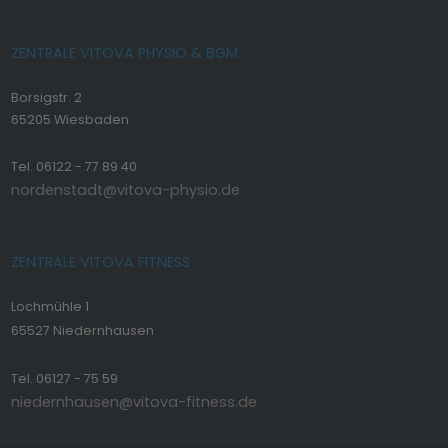
ZENTRALE VITOVA PHYSIO & BGM
Borsigstr. 2
65205 Wiesbaden
Tel. 06122 - 77 89 40
nordenstadt@vitova-physio.de
ZENTRALE VITOVA FITNESS
Lochmühle 1
65527 Niedernhausen
Tel. 06127 - 75 59
niedernhausen@vitova-fitness.de